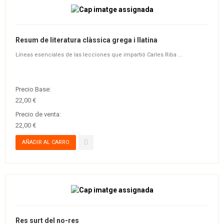
Resum de literatura clàssica grega i llatina
Líneas esenciales de las lecciones que impartió Carles Riba ...
Precio Base:
22,00 €
Precio de venta:
22,00 €
Res surt del no-res