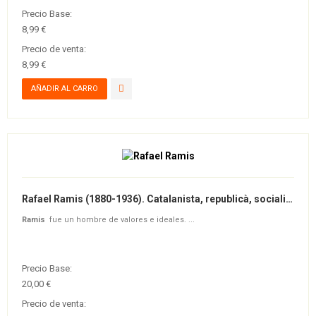
Precio Base:
8,99 €
Precio de venta:
8,99 €
Rafael Ramis (1880-1936). Catalanista, republicà, socialista i maçó
Ramis
fue un hombre de valores e ideales. ...
Precio Base:
20,00 €
Precio de venta: