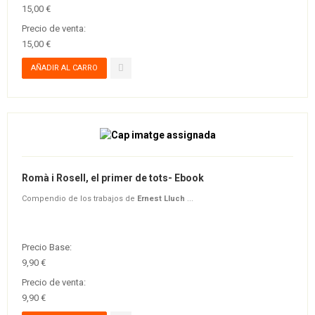
15,00 €
Precio de venta:
15,00 €
Romà i Rosell, el primer de tots- Ebook
Compendio de los trabajos de
Ernest Lluch
...
Precio Base:
9,90 €
Precio de venta:
9,90 €