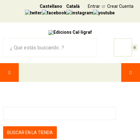
Castellano
Català
Entrar
Crear Cuenta
0