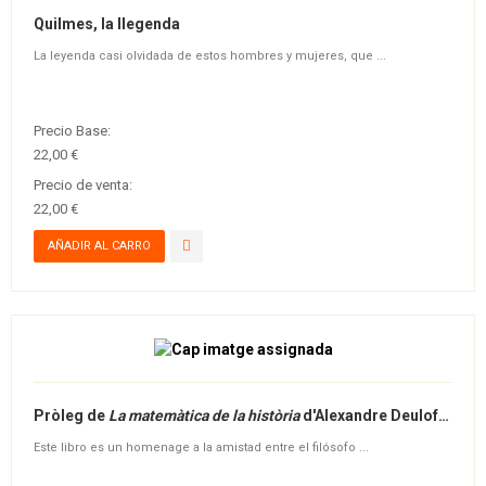
Quilmes, la llegenda
La leyenda casi olvidada de estos hombres y mujeres, que ...
Precio Base:
22,00 €
Precio de venta:
22,00 €
Pròleg de
La matemàtica de la història
d'Alexandre Deulofeu - Ebook
Este libro es un homenage a la amistad entre el filósofo ...