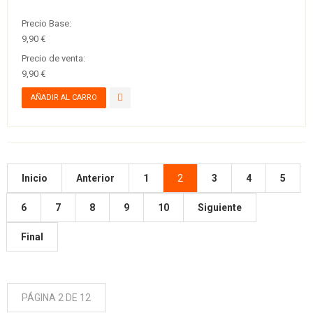
Precio Base:
9,90 €
Precio de venta:
9,90 €
Inicio
Anterior
1
2
3
4
5
6
7
8
9
10
Siguiente
Final
PÁGINA 2 DE 12