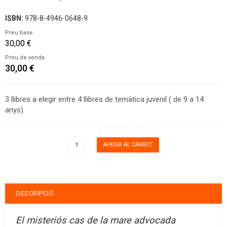
ISBN:
978-8-4946-0648-9
Preu base
30,00 €
Preu de venda
30,00 €
3 llibres a elegir entre 4 llibres de temàtica juvenil ( de 9 a 14
anys)
DESCRIPCIÓ
El misteriós cas de la mare advocada