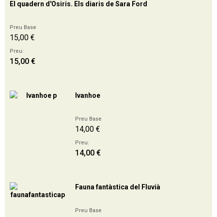
El quadern d'Osiris. Els diaris de Sara Ford
Preu Base
15,00 €
Preu:
15,00 €
Ivanhoe
Preu Base
14,00 €
Preu:
14,00 €
Fauna fantàstica del Fluvià
Preu Base