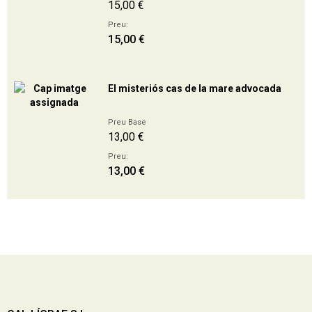
15,00 €
Preu:
15,00 €
El misteriós cas de la mare advocada
Preu Base
13,00 €
Preu:
13,00 €