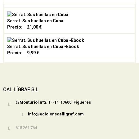
Serrat. Sus huellas en Cuba
Precio:
21,00 €
Serrat. Sus huellas en Cuba -Ebook
Precio:
9,99 €
CAL·LÍGRAF S.L
c/Monturiol nº2, 1º-1ª, 17600, Figueres
info@edicionscalligraf.com
615 261 764