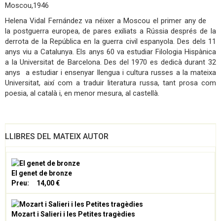
Moscou,1946
Helena Vidal Fernández va néixer a Moscou el primer any de
la postguerra europea, de pares exiliats a Rússia després de la
derrota de la República en la guerra civil espanyola. Des dels 11
anys viu a Catalunya. Els anys 60 va estudiar Filologia Hispànica
a la Universitat de Barcelona. Des del 1970 es dedicà durant 32
anys a estudiar i ensenyar llengua i cultura russes a la mateixa
Universitat, així com a traduir literatura russa, tant prosa com
poesia, al català i, en menor mesura, al castellà.
LLIBRES DEL MATEIX AUTOR
El genet de bronze
Preu:
14,00 €
Mozart i Salieri i les Petites tragèdies