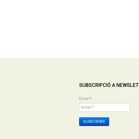
SUBSCRIPCIÓ A NEWSLE
Email
*
SUBSCRIBE